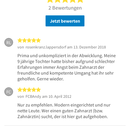
2 Bewertungen
Jetzt bewerten
5 von 5 Sternen
RL
von
rosenkranz.lappersdorf
am 13. Dezember 2018
Prima und unkompliziert in der Abwicklung. Meine
9 jährige Tochter hatte bisher aufgrund schlechter
Erfahrungen immer Angst beim Zahnarzt der
freundliche und kompetente Umgang hat ihr sehr
geholfen. Gerne wieder.
5 von 5 Sternen
FC
von
FCBAndy
am 10. April 2012
Nur zu empfehlen. Modern eingerichtet und nur
nette Leute. Wer einen guten Zahnarzt (bzw.
Zahnärztin) sucht, der ist hier gut aufgehoben.