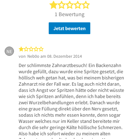
1 von 5 Sternen
1 Bewertung
Jetzt bewerten
1 von 5 Sternen
NE
von
Neb0o
am 08. Dezember 2014
Der schlimmste Zahnarztbesuch! Ein Backenzahn
wurde gefüllt, dazu wurde eine Spritze gesetzt, die
höllisch weh getan hat, was bei meinem bisherigen
Zahnarzt nie der Fall war. Es lag auch nicht daran,
dass ich Angst vor Spritzen hätte oder nicht wüsste
wie sich Spritzen anfühlen, denn ich habe bereits
zwei Wurzelbehandlungen erlebt. Danach wurde
eine graue Füllung direkt über den Nerv gesetzt,
sodass ich nichts mehr essen konnte, denn sogar
Wasser welches nur im Keller stand bereitete mir
durch die sehr geringe Kälte höllische Schmerzen.
Also habe ich sofort wieder zu meinem alten