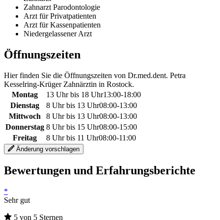
Zahnarzt Parodontologie
Arzt für Privatpatienten
Arzt für Kassenpatienten
Niedergelassener Arzt
Öffnungszeiten
Hier finden Sie die Öffnungszeiten von Dr.med.dent. Petra
Kesselring-Krüger Zahnärztin in Rostock.
Montag
13 Uhr bis 18 Uhr
13:00
-
18:00
Dienstag
8 Uhr bis 13 Uhr
08:00
-
13:00
Mittwoch
8 Uhr bis 13 Uhr
08:00
-
13:00
Donnerstag
8 Uhr bis 15 Uhr
08:00
-
15:00
Freitag
8 Uhr bis 11 Uhr
08:00
-
11:00
Änderung vorschlagen
Bewertungen und Erfahrungsberichte
*
Sehr gut
5 von 5 Sternen