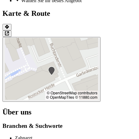
Wählen Sie Ihr bestes Angebot
Karte & Route
Über uns
Branchen & Suchworte
Zahnarzt