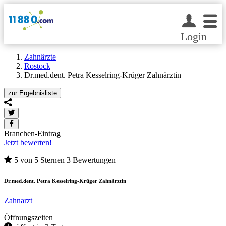
Login
Zahnärzte
Rostock
Dr.med.dent. Petra Kesselring-Krüger Zahnärztin
zur
Ergebnisliste
Branchen-Eintrag
Jetzt bewerten!
5 von 5 Sternen
3 Bewertungen
Dr.med.dent. Petra Kesselring-Krüger Zahnärztin
Zahnarzt
Öffnungszeiten