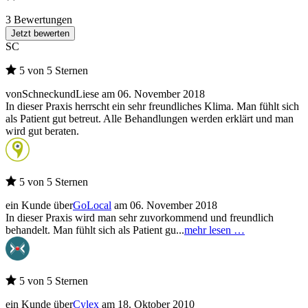
3 Bewertungen
Jetzt bewerten
SC
5 von 5 Sternen
von
SchneckundLiese
am 06. November 2018
In dieser Praxis herrscht ein sehr freundliches Klima. Man fühlt sich
als Patient gut betreut. Alle Behandlungen werden erklärt und man
wird gut beraten.
5 von 5 Sternen
ein Kunde über
GoLocal
am 06. November 2018
In dieser Praxis wird man sehr zuvorkommend und freundlich
behandelt. Man fühlt sich als Patient gu...
mehr lesen …
5 von 5 Sternen
ein Kunde über
Cylex
am 18. Oktober 2010