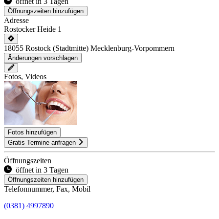
öffnet in 3 Tagen
Öffnungszeiten hinzufügen
Adresse
Rostocker Heide 1
18055
Rostock
(Stadtmitte)
Mecklenburg-Vorpommern
Änderungen vorschlagen
Fotos, Videos
Fotos hinzufügen
Gratis Termine anfragen
Öffnungszeiten
öffnet in 3 Tagen
Öffnungszeiten hinzufügen
Telefonnummer, Fax, Mobil
(0381) 4997890