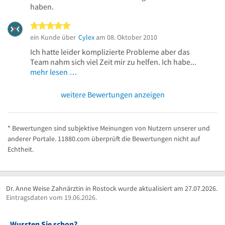
haben.
5 von 5 Sternen
ein Kunde über
Cylex
am 08. Oktober 2010
Ich hatte leider komplizierte Probleme aber das
Team nahm sich viel Zeit mir zu helfen. Ich habe...
mehr lesen …
weitere Bewertungen anzeigen
* Bewertungen sind subjektive Meinungen von Nutzern unserer und
anderer Portale. 11880.com überprüft die Bewertungen nicht auf
Echtheit.
Dr. Anne Weise Zahnärztin in Rostock wurde aktualisiert am 27.07.2026.
Eintragsdaten vom 19.06.2026.
Wussten Sie schon?