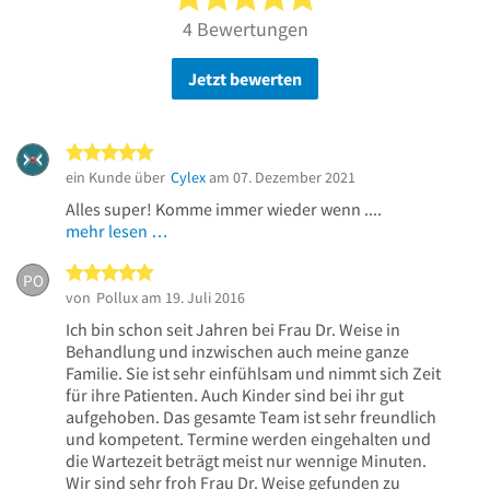
4 Bewertungen
Jetzt bewerten
5 von 5 Sternen
ein Kunde über
Cylex
am 07. Dezember 2021
Alles super! Komme immer wieder wenn ....
mehr lesen …
5 von 5 Sternen
PO
von
Pollux
am 19. Juli 2016
Ich bin schon seit Jahren bei Frau Dr. Weise in
Behandlung und inzwischen auch meine ganze
Familie. Sie ist sehr einfühlsam und nimmt sich Zeit
für ihre Patienten. Auch Kinder sind bei ihr gut
aufgehoben. Das gesamte Team ist sehr freundlich
und kompetent. Termine werden eingehalten und
die Wartezeit beträgt meist nur wennige Minuten.
Wir sind sehr froh Frau Dr. Weise gefunden zu