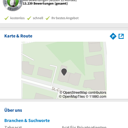
13.239 Bewertungen (gesamt)
kostenlos
schnell
Ihr bestes Angebot
Karte & Route
Über uns
Branchen & Suchworte
Zahnarzt
Arzt für Privatpatienten