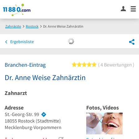
Zahnärzte
Rostock
Dr. Anne Weise Zahnärztin
Ergebnisliste
Branchen-Eintrag
5 von 5 Sternen
4 Bewertungen
Dr. Anne Weise Zahnärztin
Zahnarzt
Adresse
Fotos, Videos
St.-Georg-Str. 99
18055
Rostock
(Stadtmitte)
Mecklenburg-Vorpommern