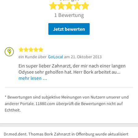
5 von 5 Sternen
1 Bewertung
Jetzt bewerten
5 von 5 Sternen
ein Kunde über
GoLocal
am 21. Oktober 2013
Ein super lieber Zahnarzt, der mir nach einer langen
Odysee sehr geholfen hat. Herr Bork arbeitet au...
mehr lesen …
* Bewertungen sind subjektive Meinungen von Nutzern unserer und
anderer Portale. 11880.com überprüft die Bewertungen nicht auf
Echtheit.
Dr.med.dent. Thomas Bork Zahnarzt in Offenburg wurde aktualisiert