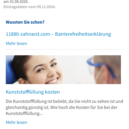
am 01.08.2026.
Eintragsdaten vom 09.11.2024.
Wussten Sie schon?
11880-zahnarzt.com – Barrierefreiheitserklärung
Mehr lesen
Kunststofffüllung kosten
Die Kunststofffüllung ist beliebt, da Sie nicht zu sehen ist und
gleichzeitig günstig ist. Wie hoch die Kosten für Sie bei der
Kunststofffüllung...
Mehr lesen