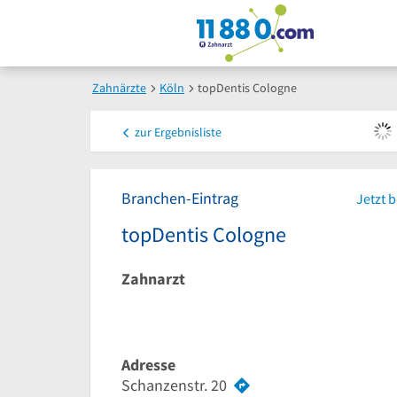
Zahnärzte
Köln
topDentis Cologne
zur
Ergebnisliste
Branchen-Eintrag
Jetzt 
topDentis Cologne
Zahnarzt
Adresse
Schanzenstr. 20