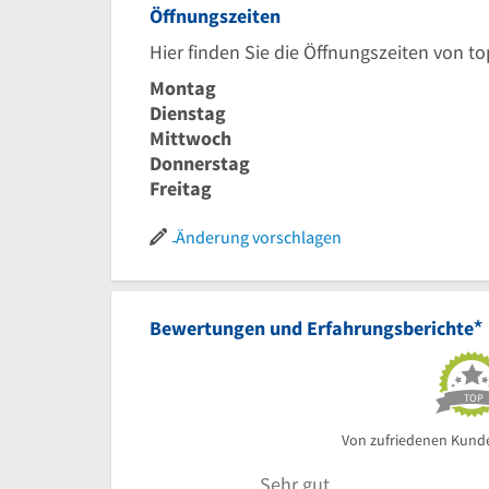
Öffnungszeiten
Hier finden Sie die Öffnungszeiten von t
Montag
Dienstag
Mittwoch
Donnerstag
Freitag
Änderung vorschlagen
*
Bewertungen und Erfahrungsberichte
TOP
Von zufriedenen Kund
Sehr gut