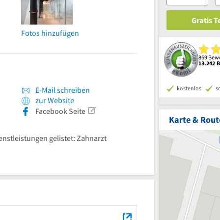
Gratis 
Fotos hinzufügen
869 Bewe
13.242 
kostenlos
s
E-Mail schreiben
zur Website
Facebook Seite
Karte & Rout
enstleistungen gelistet: Zahnarzt