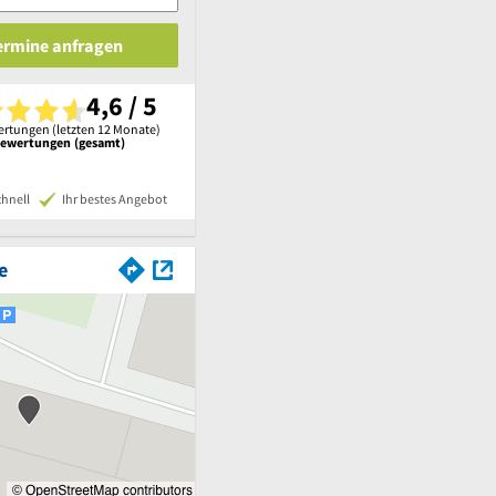
Termine anfragen
4,6 / 5
rtungen (letzten 12 Monate)
Bewertungen (gesamt)
chnell
Ihr bestes Angebot
e