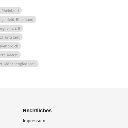
, Rheinland
ngenfeld, Rheinland
rgheim, Erft
zt
Erftstadt
evenbroich
rzt
Kaarst
zt
Mönchengladbach
Rechtliches
Impressum