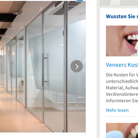
Wussten Sie 
Veneers Kos
Die Kosten für 
unterschiedlic
Material, Aufw
Verdienstinter
Informieren Sie.
Mehr lesen