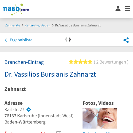
Zahnärzte
Karlsruhe, Baden
Dr. Vassilios Bursianis Zahnarzt
Ergebnisliste
Branchen-Eintrag
5 von 5 Sternen
2 Bewertungen
Dr. Vassilios Bursianis Zahnarzt
Zahnarzt
Adresse
Fotos, Videos
Karlstr. 27
76133
Karlsruhe
(Innenstadt-West)
Baden-Württemberg