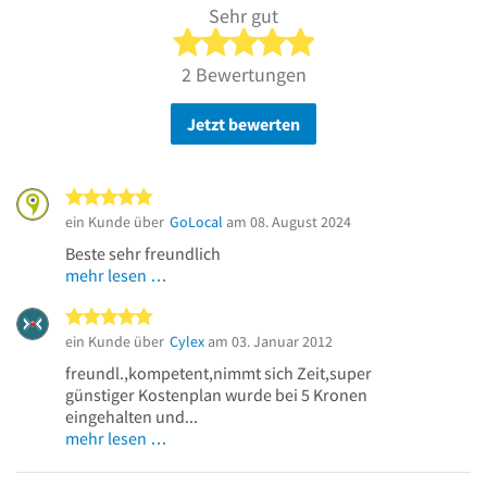
Sehr gut
5 von 5 Sternen
2 Bewertungen
Jetzt bewerten
5 von 5 Sternen
ein Kunde über
GoLocal
am 08. August 2024
Beste sehr freundlich
mehr lesen …
5 von 5 Sternen
ein Kunde über
Cylex
am 03. Januar 2012
freundl.,kompetent,nimmt sich Zeit,super
günstiger Kostenplan wurde bei 5 Kronen
eingehalten und...
mehr lesen …