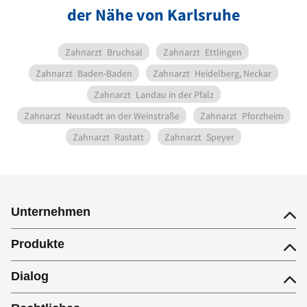
der Nähe von Karlsruhe
Zahnarzt
Bruchsal
Zahnarzt
Ettlingen
Zahnarzt
Baden-Baden
Zahnarzt
Heidelberg, Neckar
Zahnarzt
Landau in der Pfalz
Zahnarzt
Neustadt an der Weinstraße
Zahnarzt
Pforzheim
Zahnarzt
Rastatt
Zahnarzt
Speyer
Unternehmen
Produkte
Dialog