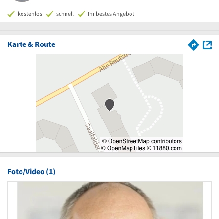
kostenlos
schnell
Ihr bestes Angebot
Karte & Route
Foto/Video (1)