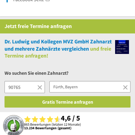
Jetzt
freie
Termine anfragen
Dr. Ludwig und Kollegen MVZ GmbH Zahnarzt
und
mehrere
Zahnärzte vergleichen
und
freie
Termine anfragen!
Wo suchen Sie einen Zahnarzt?
Gratis Termine anfragen
4,6 / 5
865 Bewertungen (letzten 12 Monate)
13.234 Bewertungen (gesamt)