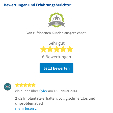
*
Bewertungen und Erfahrungsberichte
TOP
Von zufriedenen Kunden ausgezeichnet.
Sehr gut
5 von 5 Sternen
6 Bewertungen
Jetzt bewerten
5 von 5 Sternen
ein Kunde über
Cylex
am 15. Januar 2014
2 x 2 Implantate erhalten: völlig schmerzlos und
unproblematisch
mehr lesen …