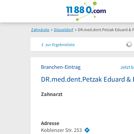
Zahnärzte
Düsseldorf
DR.med.dent.Petzak Eduard & P
zur
Ergebnisliste
Branchen-Eintrag
Jetzt 
DR.med.dent.Petzak Eduard & P
Zahnarzt
Adresse
Koblenzer Str. 253