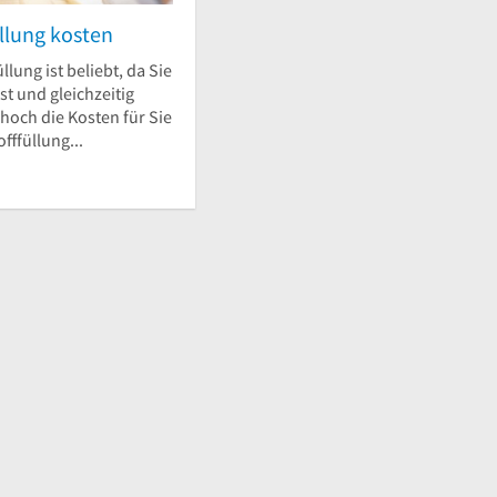
llung kosten
llung ist beliebt, da Sie
st und gleichzeitig
 hoch die Kosten für Sie
fffüllung...