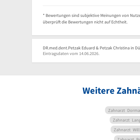
* Bewertungen sind subjektive Meinungen von Nutze
überprüft die Bewertungen nicht auf Echtheit.
DR.med.dent.Petzak Eduard & Petzak Christina in Düs
Eintragsdaten vom 14.06.2026.
Weitere Zahnä
Zahnarzt
Dorma
Zahnarzt
Lang
Zahnarzt
Will
Zahnarzt
B