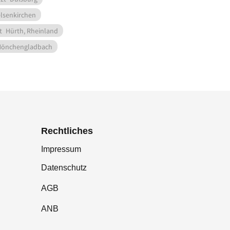
lsenkirchen
t
Hürth, Rheinland
önchengladbach
Rechtliches
Impressum
Datenschutz
AGB
ANB