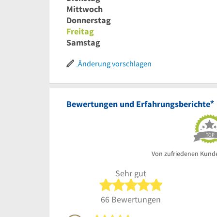
Mittwoch
Donnerstag
Freitag
Samstag
Änderung vorschlagen
*
Bewertungen und Erfahrungsberichte
TOP
Von zufriedenen Kund
Sehr gut
5 von 5 Sterne
66 Bewertungen