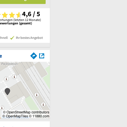
4,6 / 5
rtungen (letzten 12 Monate)
Bewertungen (gesamt)
chnell
Ihr bestes Angebot
e