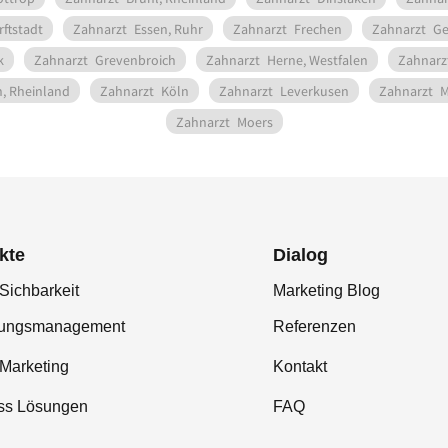
rftstadt
Zahnarzt
Essen, Ruhr
Zahnarzt
Frechen
Zahnarzt
Ge
k
Zahnarzt
Grevenbroich
Zahnarzt
Herne, Westfalen
Zahnarz
, Rheinland
Zahnarzt
Köln
Zahnarzt
Leverkusen
Zahnarzt
M
Zahnarzt
Moers
kte
Dialog
Sichbarkeit
Marketing Blog
tungsmanagement
Referenzen
-Marketing
Kontakt
ss Lösungen
FAQ