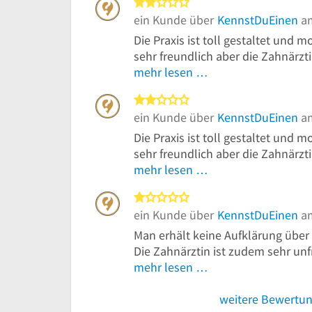
2 von 5 Sternen
ein Kunde über
KennstDuEinen
am
Die Praxis ist toll gestaltet und m
sehr freundlich aber die Zahnärzti
mehr lesen …
2 von 5 Sternen
ein Kunde über
KennstDuEinen
am
Die Praxis ist toll gestaltet und m
sehr freundlich aber die Zahnärzti
mehr lesen …
1 von 5 Sternen
ein Kunde über
KennstDuEinen
am
Man erhält keine Aufklärung über
Die Zahnärztin ist zudem sehr unfr
mehr lesen …
weitere Bewertu