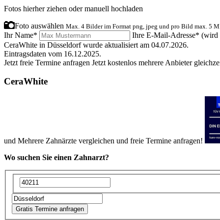
Fotos hierher ziehen oder
manuell hochladen
Foto auswählen
Max. 4 Bilder im Format png, jpeg und pro Bild max. 5 M
Ihr Name*
Ihre E-Mail-Adresse*
(wird 
CeraWhite in Düsseldorf wurde aktualisiert am 04.07.2026.
Eintragsdaten vom 16.12.2025.
Jetzt
freie
Termine anfragen
Jetzt kostenlos mehrere Anbieter gleichze
CeraWhite
und
Mehrere
Zahnärzte vergleichen
und
freie
Termine anfragen!
Wo suchen Sie einen Zahnarzt?
Gratis Termine anfragen