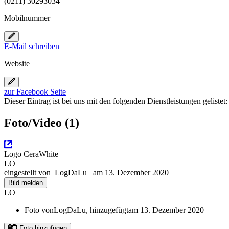
(0211) 30293034
Mobilnummer
E-Mail schreiben
Website
zur Facebook Seite
Dieser Eintrag ist bei uns mit den folgenden Dienstleistungen gelistet
Foto/Video (1)
Logo CeraWhite
LO
eingestellt von
LogDaLu
am 13. Dezember 2020
Bild melden
LO
Foto von
LogDaLu,
hinzugefügt
am 13. Dezember 2020
Foto hinzufügen