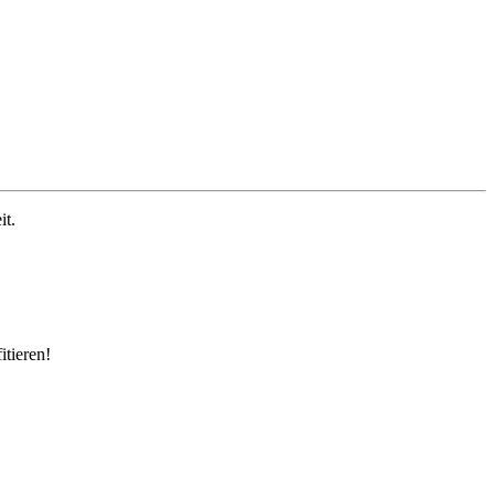
it.
itieren!