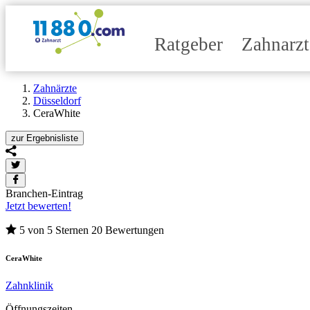
Ratgeber
Zahnarz
Zahnärzte
Düsseldorf
CeraWhite
zur
Ergebnisliste
Branchen-Eintrag
Jetzt bewerten!
5 von 5 Sternen
20 Bewertungen
CeraWhite
Zahnklinik
Öffnungszeiten