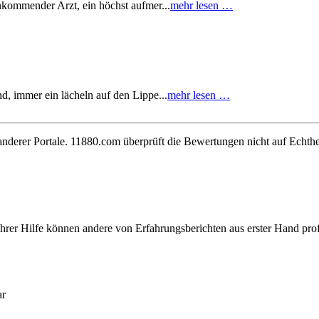
nkommender Arzt, ein höchst aufmer...
mehr lesen …
, immer ein lächeln auf den Lippe...
mehr lesen …
derer Portale. 11880.com überprüft die Bewertungen nicht auf Echthe
hrer Hilfe können andere von Erfahrungsberichten aus erster Hand prof
ar