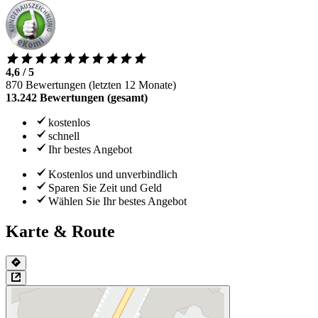
4,6 / 5
870 Bewertungen (letzten 12 Monate)
13.242 Bewertungen (gesamt)
kostenlos
schnell
Ihr bestes Angebot
Kostenlos und unverbindlich
Sparen Sie Zeit und Geld
Wählen Sie Ihr bestes Angebot
Karte & Route