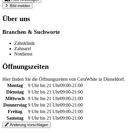
Bild melden
Über uns
Branchen & Suchworte
Zahnklinik
Zahnarzt
Notdienst
Öffnungszeiten
Hier finden Sie die Öffnungszeiten von CeraWhite in Düsseldorf.
Montag
9 Uhr bis 21 Uhr
09:00
-
21:00
Dienstag
9 Uhr bis 21 Uhr
09:00
-
21:00
Mittwoch
9 Uhr bis 21 Uhr
09:00
-
21:00
Donnerstag
9 Uhr bis 21 Uhr
09:00
-
21:00
Freitag
9 Uhr bis 21 Uhr
09:00
-
21:00
Samstag
9 Uhr bis 21 Uhr
09:00
-
21:00
Änderung vorschlagen