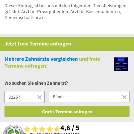
Dieser Eintrag ist bei uns mit den folgenden Dienstleistungen
gelistet: Arzt für Privatpatienten, Arzt für Kassenpatienten,
Gemeinschaftspraxis
Jetzt
freie
Termine anfragen
Mehrere
Zahnärzte vergleichen
und
freie
Termine anfragen!
Wo suchen Sie einen Zahnarzt?
Gratis Termine anfragen
4,6 / 5
870 Bewertungen (letzten 12 Monate)