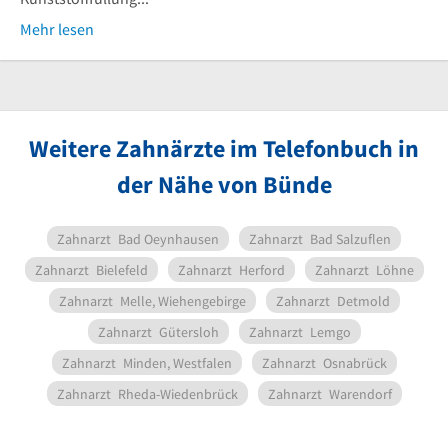
Mehr lesen
Weitere Zahnärzte im Telefonbuch in
der Nähe von Bünde
Zahnarzt
Bad Oeynhausen
Zahnarzt
Bad Salzuflen
Zahnarzt
Bielefeld
Zahnarzt
Herford
Zahnarzt
Löhne
Zahnarzt
Melle, Wiehengebirge
Zahnarzt
Detmold
Zahnarzt
Gütersloh
Zahnarzt
Lemgo
Zahnarzt
Minden, Westfalen
Zahnarzt
Osnabrück
Zahnarzt
Rheda-Wiedenbrück
Zahnarzt
Warendorf