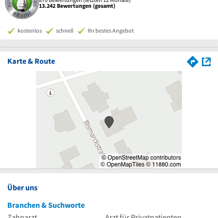
13.242 Bewertungen (gesamt)
kostenlos
schnell
Ihr bestes Angebot
Karte & Route
Über uns
Branchen & Suchworte
Zahnarzt
Arzt für Privatpatienten