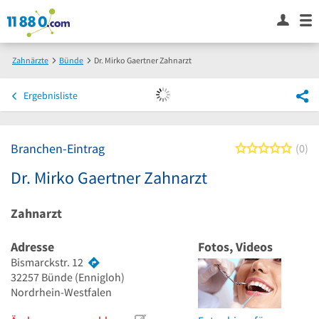
Zahnärzte
Bünde
Dr. Mirko Gaertner Zahnarzt
Ergebnisliste
Branchen-Eintrag
0 von
0
Dr. Mirko Gaertner Zahnarzt
Zahnarzt
Adresse
Fotos, Videos
Bismarckstr. 12
32257
Bünde
(Ennigloh)
Nordrhein-Westfalen