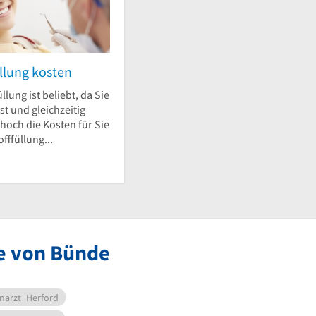
llung kosten
llung ist beliebt, da Sie
st und gleichzeitig
 hoch die Kosten für Sie
fffüllung...
he von Bünde
narzt
Herford