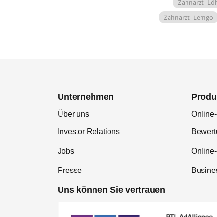
Zahnarzt
Lö
Zahnarzt
Lemgo
Unternehmen
Produ
Über uns
Online-
Investor Relations
Bewer
Jobs
Online
Presse
Busine
Uns können Sie vertrauen