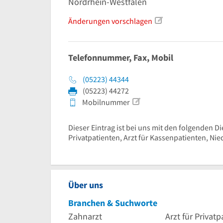
Nordrhein-Westfalen
Änderungen vorschlagen
Telefonnummer, Fax, Mobil
(05223) 44344
(05223) 44272
Mobilnummer
Dieser Eintrag ist bei uns mit den folgenden Die
Privatpatienten, Arzt für Kassenpatienten, Nie
Über uns
Branchen & Suchworte
Zahnarzt
Arzt für Privat