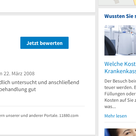
Wussten Sie 
Jetzt bewerten
n
Welche Kost
Krankenkas
 22. März 2008
Der Besuch bei
ndlich untersucht und anschließend
teuer werden. B
rbehandlung gut
Füllungen ode
Kosten auf Sie
was...
rn unserer und anderer Portale. 11880.com
Mehr lesen