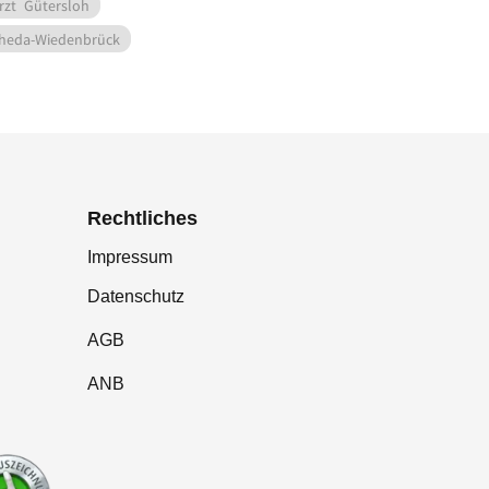
rzt
Gütersloh
heda-Wiedenbrück
Rechtliches
Impressum
Datenschutz
AGB
ANB