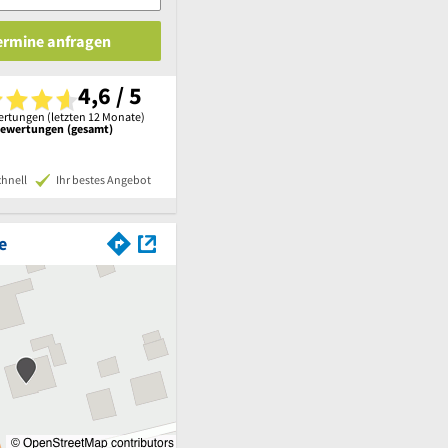
Termine anfragen
4,6 / 5
rtungen (letzten 12 Monate)
Bewertungen (gesamt)
chnell
Ihr bestes Angebot
e