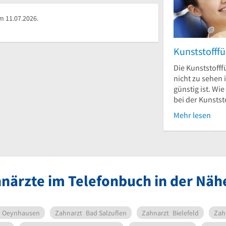
m 11.07.2026.
Kunststofffü
Die Kunststofffü
nicht zu sehen i
günstig ist. Wie
bei der Kunststo
Mehr lesen
närzte im Telefonbuch in der Nä
 Oeynhausen
Zahnarzt
Bad Salzuflen
Zahnarzt
Bielefeld
Zah