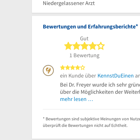
Niedergelassener Arzt
*
Bewertungen und Erfahrungsberichte
Gut
4 von 5 Sterne
1 Bewertung
4 von 5 Sternen
ein Kunde über
KennstDuEinen
am
Bei Dr. Freyer wurde ich sehr grü
über die Möglichkeiten der Weite
mehr lesen …
* Bewertungen sind subjektive Meinungen von Nutze
überprüft die Bewertungen nicht auf Echtheit.