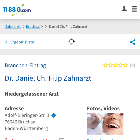
Zahnärzte
Bruchsal
Dr. Daniel Ch. Filip Zahnarzt
Ergebnisliste
Branchen-Eintrag
0 von
0
Dr. Daniel Ch. Filip Zahnarzt
Niedergelassener Arzt
Adresse
Fotos, Videos
Adolf-Bieringer-Str. 3
76646
Bruchsal
Baden-Württemberg