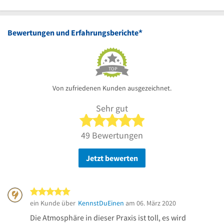
*
Bewertungen und Erfahrungsberichte
TOP
Von zufriedenen Kunden ausgezeichnet.
Sehr gut
5 von 5 Sternen
49 Bewertungen
Jetzt bewerten
5 von 5 Sternen
ein Kunde über
KennstDuEinen
am 06. März 2020
Die Atmosphäre in dieser Praxis ist toll, es wird