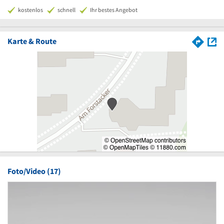
kostenlos
schnell
Ihr bestes Angebot
Karte & Route
Foto/Video (17)