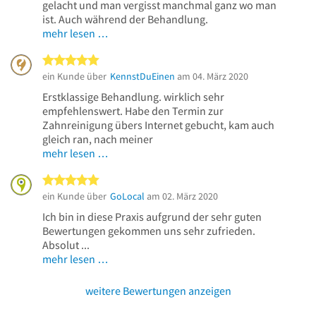
gelacht und man vergisst manchmal ganz wo man
ist. Auch während der Behandlung.
mehr lesen …
5 von 5 Sternen
ein Kunde über
KennstDuEinen
am 04. März 2020
Erstklassige Behandlung. wirklich sehr
empfehlenswert. Habe den Termin zur
Zahnreinigung übers Internet gebucht, kam auch
gleich ran, nach meiner
mehr lesen …
5 von 5 Sternen
ein Kunde über
GoLocal
am 02. März 2020
Ich bin in diese Praxis aufgrund der sehr guten
Bewertungen gekommen uns sehr zufrieden.
Absolut ...
mehr lesen …
weitere Bewertungen anzeigen