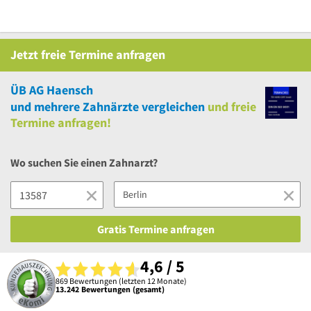
Jetzt
freie
Termine anfragen
ÜB AG Haensch
und
mehrere
Zahnärzte vergleichen
und
freie
Termine anfragen!
Wo suchen Sie einen Zahnarzt?
Gratis Termine anfragen
4,6 / 5
869 Bewertungen (letzten 12 Monate)
13.242 Bewertungen (gesamt)