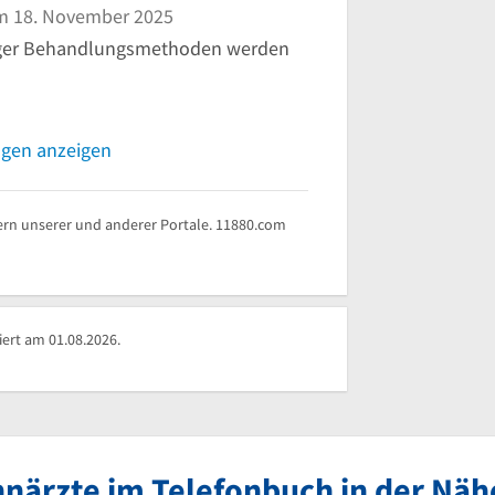
 18. November 2025
tiger Behandlungsmethoden werden
ngen anzeigen
rn unserer und anderer Portale. 11880.com
iert am 01.08.2026.
närzte im Telefonbuch in der Näh