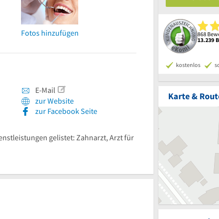
Fotos hinzufügen
868 Bewe
13.239 
kostenlos
s
E-Mail
Karte & Rout
zur Website
zur Facebook Seite
enstleistungen gelistet: Zahnarzt, Arzt für