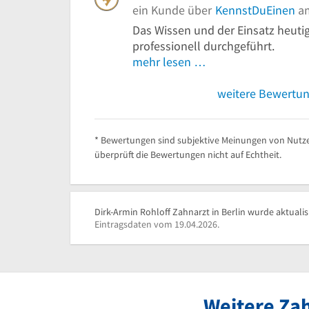
ein Kunde über
KennstDuEinen
am
Das Wissen und der Einsatz heu
professionell durchgeführt.
mehr lesen …
weitere Bewertu
* Bewertungen sind subjektive Meinungen von Nutze
überprüft die Bewertungen nicht auf Echtheit.
Dirk-Armin Rohloff Zahnarzt in Berlin wurde aktualis
Eintragsdaten vom 19.04.2026.
Weitere Zah