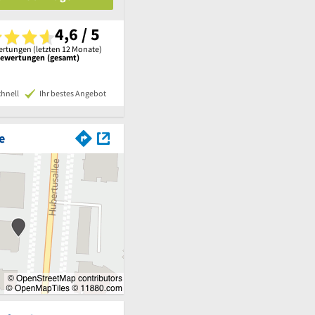
4,6 / 5
rtungen (letzten 12 Monate)
Bewertungen (gesamt)
chnell
Ihr bestes Angebot
e