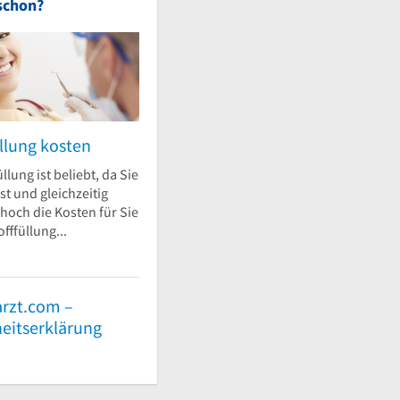
schon?
llung kosten
llung ist beliebt, da Sie
st und gleichzeitig
 hoch die Kosten für Sie
fffüllung...
rzt.com –
heitserklärung