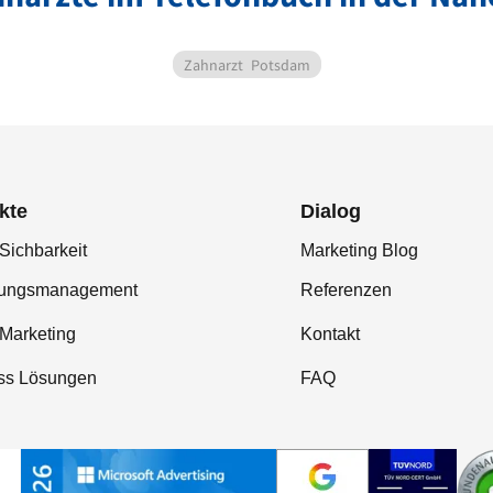
Zahnarzt
Potsdam
kte
Dialog
Sichbarkeit
Marketing Blog
tungsmanagement
Referenzen
-Marketing
Kontakt
ss Lösungen
FAQ