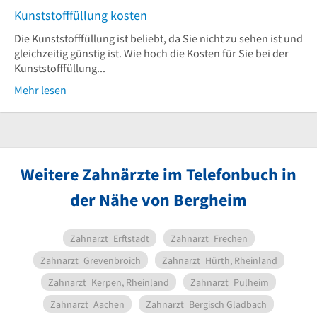
Kunststofffüllung kosten
Die Kunststofffüllung ist beliebt, da Sie nicht zu sehen ist und
gleichzeitig günstig ist. Wie hoch die Kosten für Sie bei der
Kunststofffüllung...
Mehr lesen
Weitere Zahnärzte im Telefonbuch in
der Nähe von Bergheim
Zahnarzt
Erftstadt
Zahnarzt
Frechen
Zahnarzt
Grevenbroich
Zahnarzt
Hürth, Rheinland
Zahnarzt
Kerpen, Rheinland
Zahnarzt
Pulheim
Zahnarzt
Aachen
Zahnarzt
Bergisch Gladbach