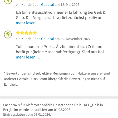
ein Kunde über
GoLocal
am 18. Mai 2026
Ich bin enttäuscht von meiner Erfahrung bei Geib &
Geib. Das Vorgespräch verlief zunächst positiv un...
mehr lesen …
5 von 5 Sternen
ein Kunde über
GoLocal
am 09. November 2022
Tolle, moderne Praxis. Ärztin nimmt sich Zeit und
berät gut (keine Massenabfertigung). Sind aus Köl...
mehr lesen …
* Bewertungen sind subjektive Meinungen von Nutzern unserer und
anderer Portale. 11880.com überprüft die Bewertungen nicht auf
Echtheit.
Fachpraxis für Kieferorthopädie Dr. Katharina Geib - KFO_Geib in
Bergheim wurde aktualisiert am 01.08.2026.
Eintragsdaten vom 07.01.2026.