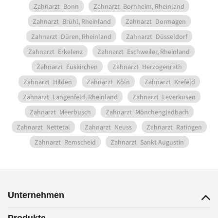
Zahnarzt
Bonn
Zahnarzt
Bornheim, Rheinland
Zahnarzt
Brühl, Rheinland
Zahnarzt
Dormagen
Zahnarzt
Düren, Rheinland
Zahnarzt
Düsseldorf
Zahnarzt
Erkelenz
Zahnarzt
Eschweiler, Rheinland
Zahnarzt
Euskirchen
Zahnarzt
Herzogenrath
Zahnarzt
Hilden
Zahnarzt
Köln
Zahnarzt
Krefeld
Zahnarzt
Langenfeld, Rheinland
Zahnarzt
Leverkusen
Zahnarzt
Meerbusch
Zahnarzt
Mönchengladbach
Zahnarzt
Nettetal
Zahnarzt
Neuss
Zahnarzt
Ratingen
Zahnarzt
Remscheid
Zahnarzt
Sankt Augustin
Unternehmen
Produkte