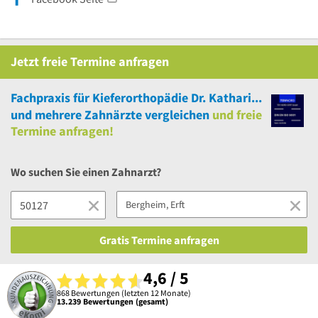
Jetzt
freie
Termine anfragen
Fachpraxis für Kieferorthopädie Dr. Katharina Geib - KFO_Geib
und
mehrere
Zahnärzte vergleichen
und
freie
Termine anfragen!
Wo suchen Sie einen Zahnarzt?
Gratis Termine anfragen
4,6 / 5
868 Bewertungen (letzten 12 Monate)
13.239 Bewertungen (gesamt)